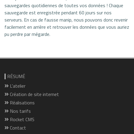
sauvegardes quotidiennes de toutes vos données ! Chaque
sauvegarde est enregistrée pendant 60 jours sur nos
serveurs. En cas de fausse manip, nous pouvons donc revenir
facilement en arrière et retrouver les données que vous auriez
pu perdre par mégarde.
RÉSUMÉ
L'atelier
Création de site internet
Réalisations
Nos tarifs
Rocket CMS
Contact